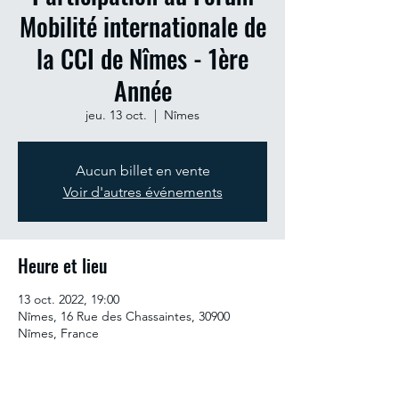
Mobilité internationale de
la CCI de Nîmes - 1ère
Année
jeu. 13 oct.
  |  
Nîmes
Aucun billet en vente
Voir d'autres événements
Heure et lieu
13 oct. 2022, 19:00
Nîmes, 16 Rue des Chassaintes, 30900
Nîmes, France